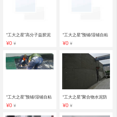
“工大之星”高分子益胶泥
“工大之星”预铺/湿铺自粘
¥0
¥0
¥
¥
高分子复合防水卷材
“工大之星”预铺/湿铺自粘
“工大之星”聚合物水泥防
¥0
¥0
¥
¥
聚酯胎防水卷材
水灰浆