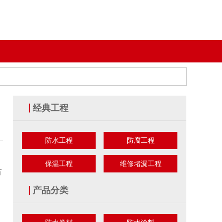
经典工程
防水工程
防腐工程
保温工程
维修堵漏工程
市
产品分类