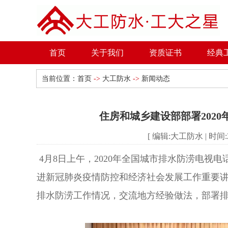
首页
关于我们
资质证书
经典
当前位置：
首页
->
大工防水
->
新闻动态
住房和城乡建设部部署202
[ 编辑:大工防水 | 时间:202
4月8日上午，2020年全国城市排水防涝电视
进新冠肺炎疫情防控和经济社会发展工作重要讲
排水防涝工作情况，交流地方经验做法，部署