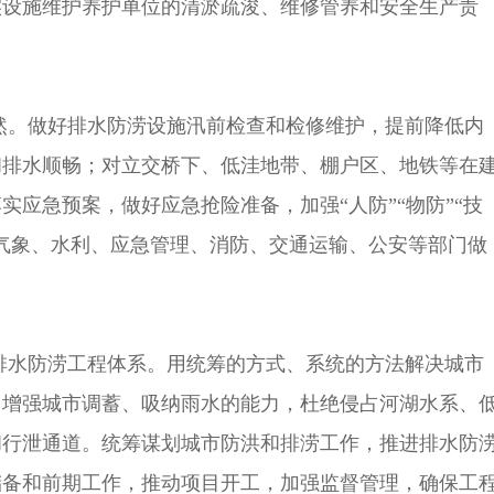
实设施维护养护单位的清淤疏浚、维修管养和安全生产责
然。做好排水防涝设施汛前检查和检修维护，提前降低内
和排水顺畅；对立交桥下、低洼地带、棚户区、地铁等在
应急预案，做好应急抢险准备，加强“人防”“物防”“技
气象、水利、应急管理、消防、交通运输、公安等部门做
排水防涝工程体系。用统筹的方式、系统的方法解决城市
，增强城市调蓄、吸纳雨水的能力，杜绝侵占河湖水系、
和行泄通道。统筹谋划城市防洪和排涝工作，推进排水防
储备和前期工作，推动项目开工，加强监督管理，确保工