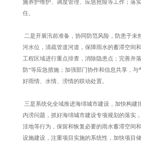
施养护维护、调度管理、应急抢险等工作；落
任。
二是开展汛前准备，协同防范风险，防患于未
河水位，清疏管道河道，保障雨水的蓄滞空间
工程区域进行重点排查，消除隐患点；完善并落实
防”等应急措施；加强部门协作和信息共享，与
好雨情、水情、涝情的联动处置。
三是系统化全域推进海绵城市建设，加快构建
内涝问题，抓好海绵城市建设专项规划的落实
洼地等行为，保留和恢复必要的雨水蓄滞空间
设施建设，注重项目实施的系统性，加快项目