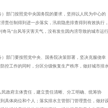
水务）部门按照党中央国务院的要求，坚持以人民为中心的
防涝责任制得到进一步落实，汛前隐患排查得到有效执行
利奇马”台风等灾害天气，没有发生因内涝导致的城市运
水务）部门要按照党中央、国务院决策部署，坚决克服侥幸
情防控工作的同时，分区分级恢复生产秩序，做好城市排
人民政府主体责任，建立责任清晰、分工明确、统筹协
实到具体岗位和个人；落实排水主管部门管理责任，做好